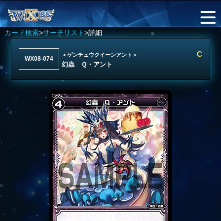
カード検索
>
サーチリスト
>詳細
C
＜ゲンチュウクイーンアント＞
WX08-074
幻蟲 Ｑ・アント