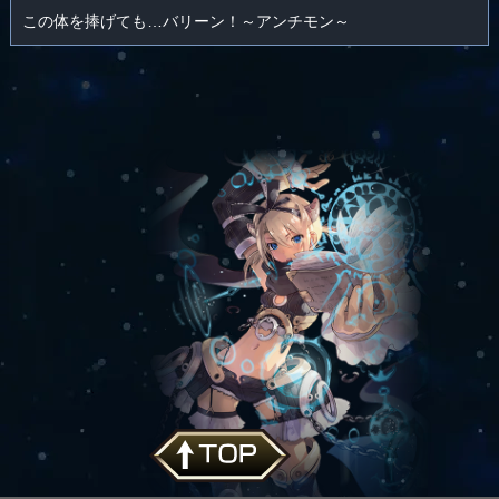
この体を捧げても…バリーン！～アンチモン～