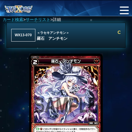
カード検索
>
サーチリスト
>詳細
C
＜ラセキアンチモン＞
WX13-070
羅石 アンチモン