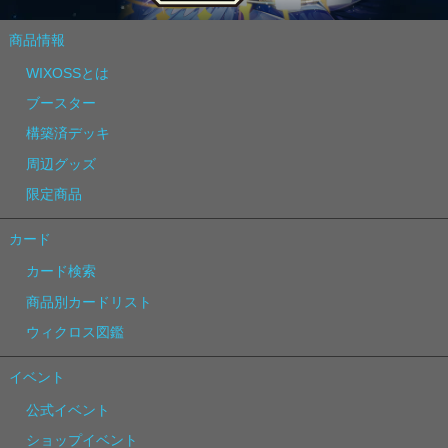
商品情報
WIXOSSとは
ブースター
構築済デッキ
周辺グッズ
限定商品
カード
カード検索
商品別カードリスト
ウィクロス図鑑
イベント
公式イベント
ショップイベント