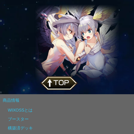
商品情報
WIXOSSとは
ブースター
構築済デッキ