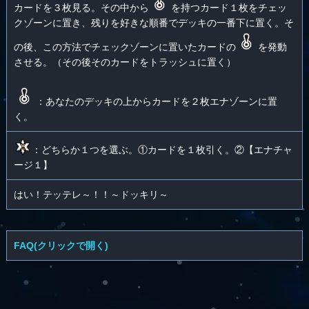
カードを３枚見る。その中から
を持つカード１枚をチェッ
クゾーンに置き、残りを好きな順番でデッキの一番下に置く。そ
の後、この方法でチェックゾーンに置いたカードの
を発動
させる。（その後そのカードをトラッシュに置く）
：あなたのデッキの上からカードを２枚エナゾーンに置
く。
：どちらか１つを選ぶ。①カードを１枚引く。②【エナチャ
ージ１】
はい！テッテレ～！！～ドッキリ～
FAQ(クリックで開く)