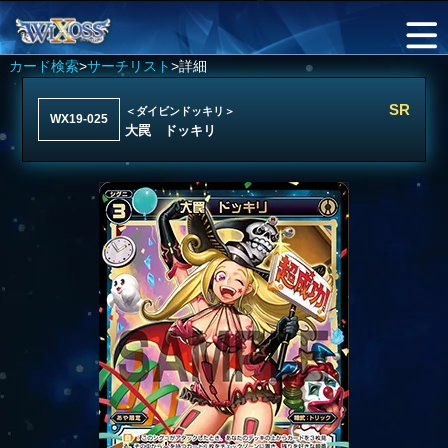
カード検索
>
サーチリスト
>詳細
SR
＜ダイビンドッキリ＞
WX19-025
大罠 ドッキリ