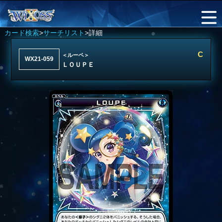
カード検索
>
サーチリスト
>詳細
C
＜ルーペ＞
WX21-059
ＬＯＵＰＥ