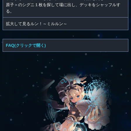
原子＞のシグニ１枚を探して場に出し、デッキをシャッフルす
る。
拡大して見るルン！～ミルルン～
FAQ(クリックで開く)