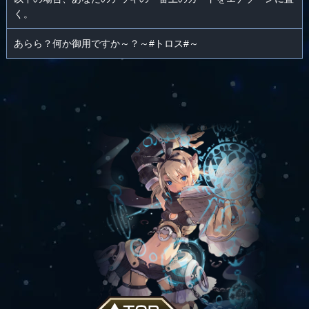
く。
あらら？何か御用ですか～？～#トロス#～