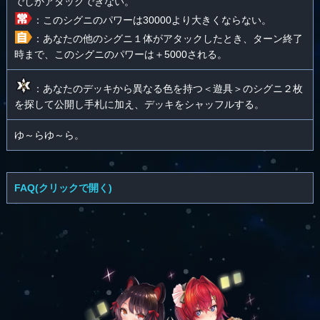
でしかアタックできない。
：このシグニのパワーは30000より大きくならない。
：あなたの他のシグニ１体がアタックしたとき、ターン終了
時まで、このシグニのパワーは＋5000される。
：あなたのデッキから異なる色を持つ＜遊具＞のシグニ２枚
を探して公開し手札に加え、デッキをシャッフルする。
ゆ～らゆ～ら。
FAQ(クリックで開く)