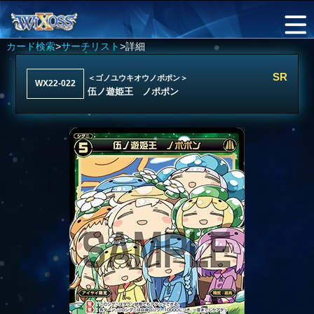
カード検索
>
サーチリスト
>詳細
SR
＜ゴノユウキオウノポポン＞
WX22-022
伍ノ遊姫王 ノポポン