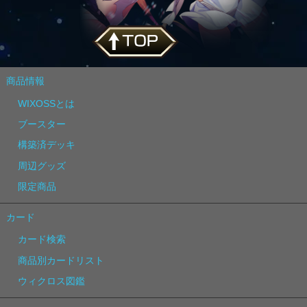
商品情報
WIXOSSとは
ブースター
構築済デッキ
周辺グッズ
限定商品
カード
カード検索
商品別カードリスト
ウィクロス図鑑