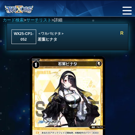
カード検索
>
サーチリスト
>詳細
R
WX25-CP1-
＜ワカバヒナタ＞
若葉ヒナタ
052