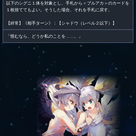
以下のシグニ１体を対象とし、手札から＜ブルアカ＞のカードを
１枚捨ててもよい。そうした場合、それを手札に戻す。
【絆常】《相手ターン》：【シャドウ（レベル２以下）】
「恨むなら、どうか私のことを……。」