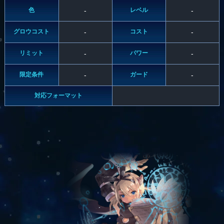
色
-
レベル
-
グロウコスト
-
コスト
-
リミット
-
パワー
-
限定条件
-
ガード
-
対応フォーマット