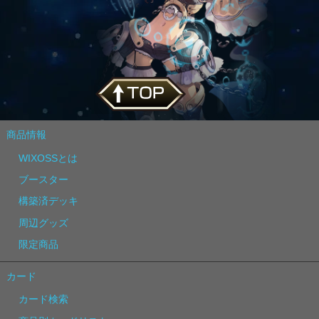
商品情報
WIXOSSとは
ブースター
構築済デッキ
周辺グッズ
限定商品
カード
カード検索