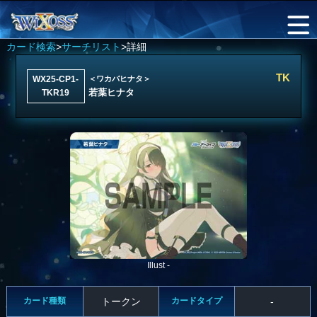
カード検索
>
サーチリスト
>詳細
TK
WX25-CP1-
＜ワカバヒナタ＞
若葉ヒナタ
TKR19
Illust -
カード種類
トークン
カードタイプ
-