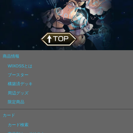
商品情報
WIXOSSとは
ブースター
構築済デッキ
周辺グッズ
限定商品
カード
カード検索