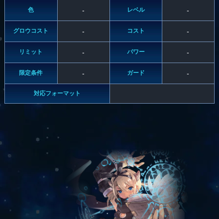
色
-
レベル
-
グロウコスト
-
コスト
-
リミット
-
パワー
-
限定条件
-
ガード
-
対応フォーマット