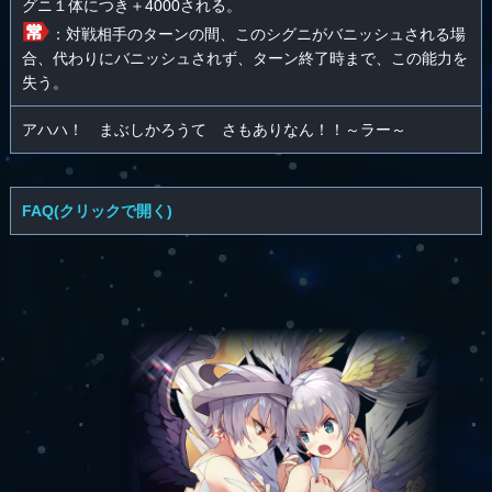
グニ１体につき＋4000される。
：対戦相手のターンの間、このシグニがバニッシュされる場
合、代わりにバニッシュされず、ターン終了時まで、この能力を
失う。
アハハ！ まぶしかろうて さもありなん！！～ラー～
FAQ(クリックで開く)