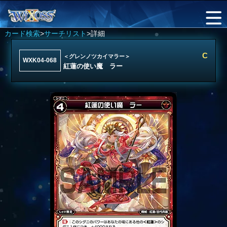
カード検索
>
サーチリスト
>詳細
C
＜グレンノツカイマラー＞
WXK04-068
紅蓮の使い魔 ラー