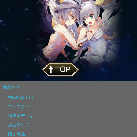
商品情報
WIXOSSとは
ブースター
構築済デッキ
周辺グッズ
限定商品