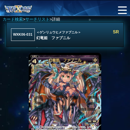
カード検索
>
サーチリスト
>詳細
SR
＜ゲンリュウヒメファブニル＞
WXK06-031
幻竜姫 ファブニル