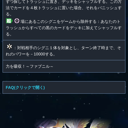
ずつ探してトラッシュに置き、デッキをシャッフルする。この方
法でカードを４枚トラッシュに置いた場合、それをバニッシュす
る。
場にあるこのシグニをゲームから除外する：あなたのト
ラッシュからすべての黒のカードをデッキに加えてシャッフルす
る。
：対戦相手のシグニ１体を対象とし、ターン終了時まで、そ
れのパワーを－10000する。
力を吸収！～ファブニル～
FAQ(クリックで開く)