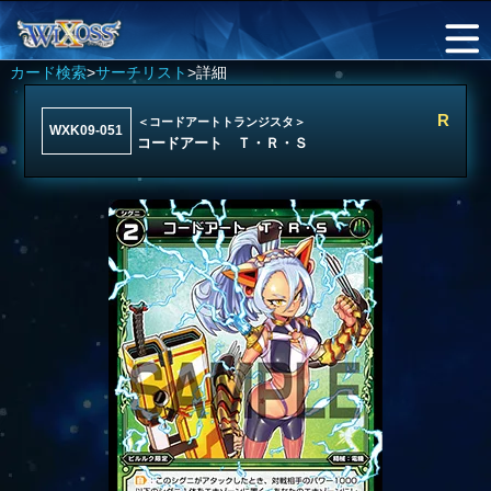
カード検索
>
サーチリスト
>詳細
R
＜コードアートトランジスタ＞
WXK09-051
コードアート Ｔ・Ｒ・Ｓ