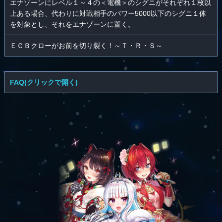
エナゾーンにレベル１～４の＜電機＞のシグニがそれぞれ１枚以
上ある場合、代わりに対戦相手のパワー5000以下のシグニ１体
を対象とし、それをエナゾーンに置く。
ＥＣＢクローがお前を切り裂く！～Ｔ・Ｒ・Ｓ～
FAQ(クリックで開く)