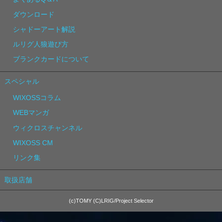
ダウンロード
シャドーアート解説
ルリグ人狼遊び方
ブランクカードについて
スペシャル
WIXOSSコラム
WEBマンガ
ウィクロスチャンネル
WIXOSS CM
リンク集
取扱店舗
(c)TOMY (C)LRIG/Project Selector