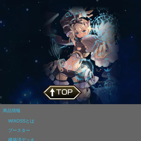
商品情報
WIXOSSとは
ブースター
構築済デッキ