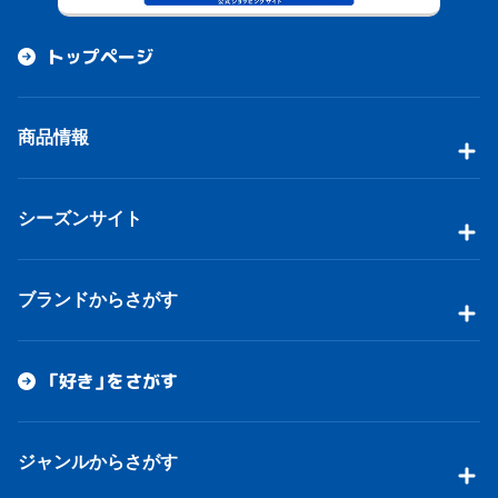
トップページ
商品情報
シーズンサイト
ブランドからさがす
「好き」をさがす
ジャンルからさがす