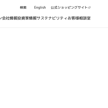
検索
English
公式ショッピング
サイト
ン
会社情報
投資家情報
サステナビリティ
お客様相談室