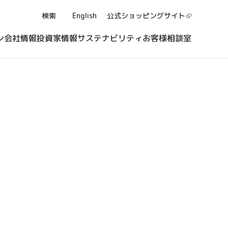
検索
English
公式ショッピング
サイト
ン
会社情報
投資家情報
サステナビリティ
お客様相談室