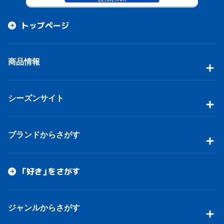
トップページ
商品情報
シーズンサイト
ブランドからさがす
「好き」をさがす
ジャンルからさがす