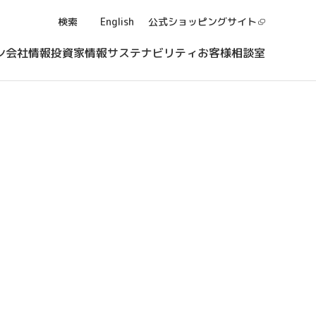
検索
English
公式ショッピング
サイト
ン
会社情報
投資家情報
サステナビリティ
お客様相談室