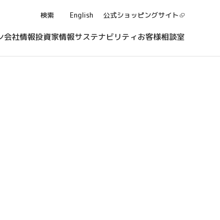
検索
English
公式ショッピング
サイト
ン
会社情報
投資家情報
サステナビリティ
お客様相談室