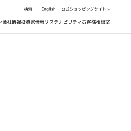
検索
English
公式ショッピング
サイト
ン
会社情報
投資家情報
サステナビリティ
お客様相談室