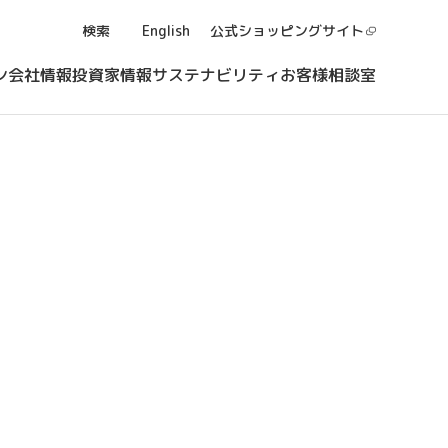
検索
English
公式ショッピング
サイト
ン
会社情報
投資家情報
サステナビリティ
お客様相談室