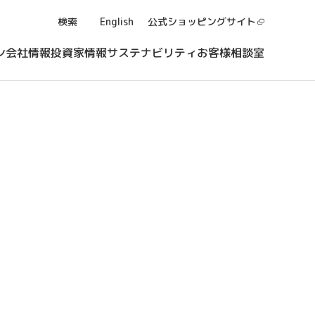
検索
English
公式ショッピング
サイト
ン
会社情報
投資家情報
サステナビリティ
お客様相談室