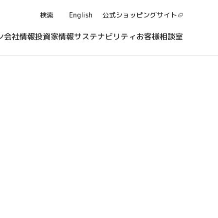
検索
English
公式ショッピング
サイト
ン
会社情報
投資家情報
サステナビリティ
お客様相談室