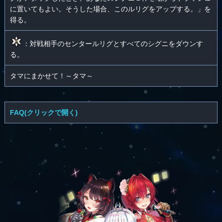
に置いてもよい。そうした場合、このルリグをアップする。」を
得る。
：対戦相手のセンタールリグとすべてのシグニをダウンす
る。
タマにまかせて！～タマ～
FAQ(クリックで開く)