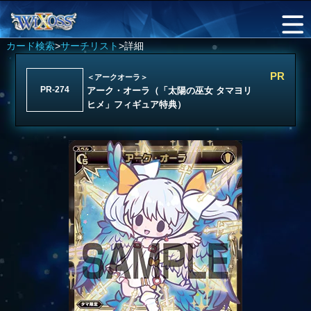
カード検索
>
サーチリスト
>詳細
PR
＜アークオーラ＞
PR-274
アーク・オーラ（「太陽の巫女 タマヨリ
ヒメ」フィギュア特典）