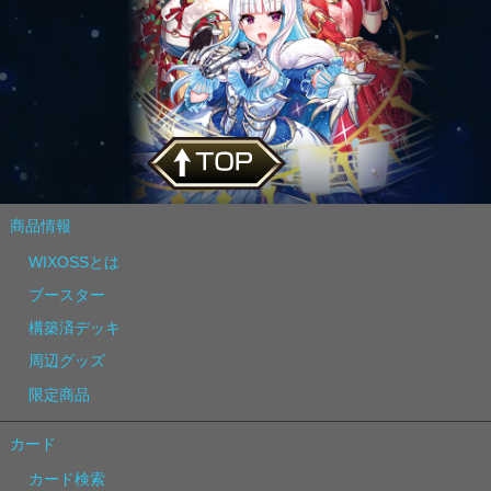
商品情報
WIXOSSとは
ブースター
構築済デッキ
周辺グッズ
限定商品
カード
カード検索