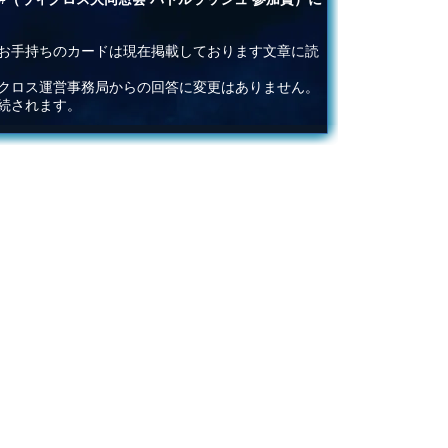
お手持ちのカードは現在掲載しております文章に読
ィクロス運営事務局からの回答に変更はありません。
続されます。