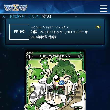
カード検索
>
サーチリスト
>詳細
PR
＜ゲンカイベイビージャック＞
PR-467
幻怪 ベイＢジャック（コロコロアニキ
2018年秋号 付録）