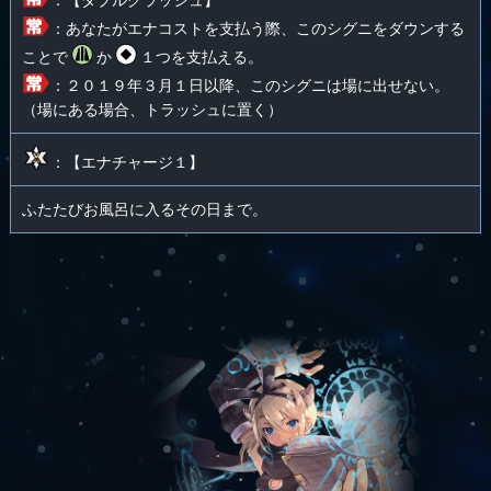
：【ダブルクラッシュ】
：あなたがエナコストを支払う際、このシグニをダウンする
ことで
か
１つを支払える。
：２０１９年３月１日以降、このシグニは場に出せない。
（場にある場合、トラッシュに置く）
：【エナチャージ１】
ふたたびお風呂に入るその日まで。