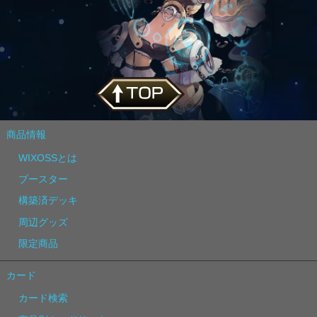
商品情報
WIXOSSとは
ブースター
構築済デッキ
周辺グッズ
限定商品
カード
カード検索