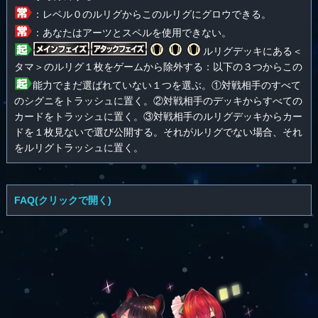
：レベル０のルリグからこのルリグにグロウできる。
：あなたはアーツとスペルを使用できない。
ルリグデッキにある＜
タマ＞のルリグ１枚をゲームから除外する：以下の３つからこの
能力でまだ選ばれていない１つを選ぶ。①対戦相手のすべて
のシグニをトラッシュに置く。②対戦相手のデッキからすべての
カードをトラッシュに置く。③対戦相手のルリグデッキからカー
ドを１枚見ないで選び公開する。それがルリグでない場合、それ
をルリグトラッシュに置く。
FAQ(クリックで開く)