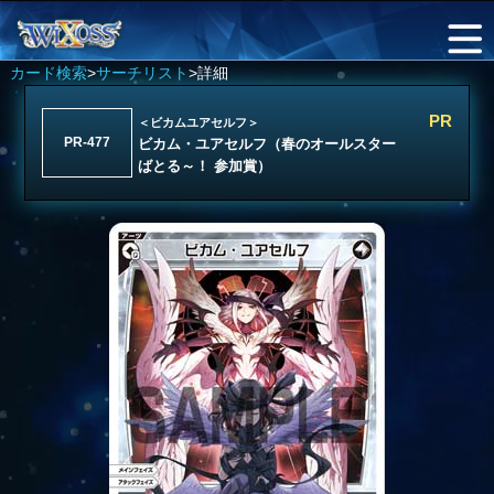
カード検索
>
サーチリスト
>詳細
PR
＜ビカムユアセルフ＞
PR-477
ビカム・ユアセルフ（春のオールスター
ばとる～！ 参加賞）