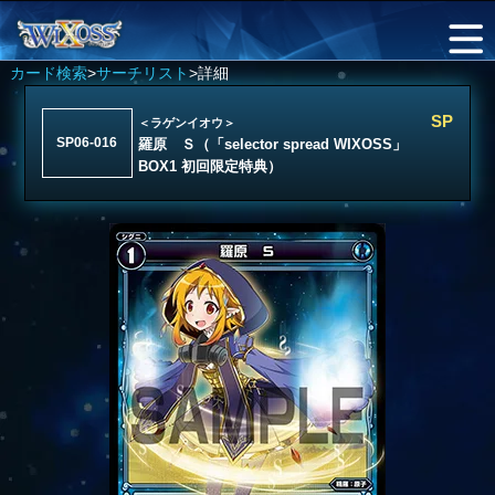
カード検索
>
サーチリスト
>詳細
SP
＜ラゲンイオウ＞
SP06-016
羅原 Ｓ（「selector spread WIXOSS」
BOX1 初回限定特典）