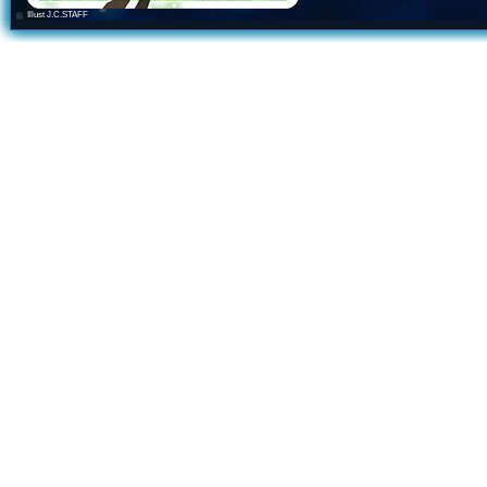
Illust J.C.STAFF