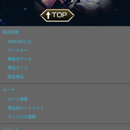
商品情報
WIXOSSとは
ブースター
構築済デッキ
周辺グッズ
限定商品
カード
カード検索
商品別カードリスト
ウィクロス図鑑
イベント