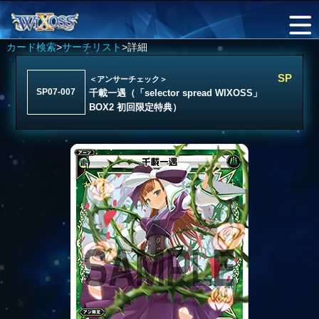
カード検索
>
サーチリスト
>詳細
SP
＜アンサーチェック＞
SP07-007
千載一遇（「selector spread WIXOSS」
BOX2 初回限定特典）