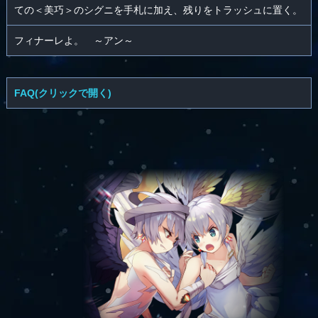
ての＜美巧＞のシグニを手札に加え、残りをトラッシュに置く。
フィナーレよ。 ～アン～
FAQ(クリックで開く)