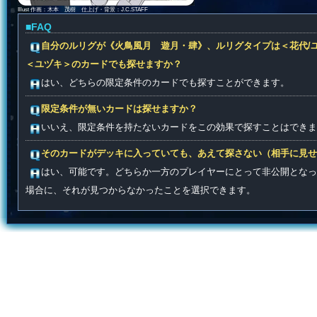
Illust 作画：木本 茂樹 仕上げ・背景：J.C.STAFF
■FAQ
自分のルリグが《火鳥風月 遊月・肆》、ルリグタイプは＜花代/
＜ユヅキ＞のカードでも探せますか？
はい、どちらの限定条件のカードでも探すことができます。
限定条件が無いカードは探せますか？
いいえ、限定条件を持たないカードをこの効果で探すことはできま
そのカードがデッキに入っていても、あえて探さない（相手に見せ
はい、可能です。どちらか一方のプレイヤーにとって非公開となっ
場合に、それが見つからなかったことを選択できます。