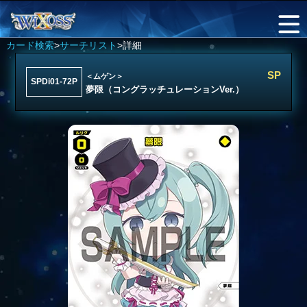
カード検索
>
サーチリスト
>詳細
SP
＜ムゲン＞
SPDi01-72P
夢限（コングラッチュレーションVer.）