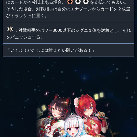
にカードが４枚以上ある場合、
を支払ってもよい。
そうした場合、対戦相手は自分のエナゾーンからカードを２枚選
びトラッシュに置く。
：対戦相手のパワー8000以下のシグニ１体を対象とし、それ
をバニッシュする。
「いくよ！わたしには叶えたい願いがある！」