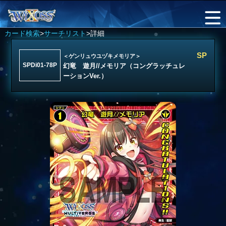
カード検索
>
サーチリスト
>詳細
SP
＜ゲンリュウユヅキメモリア＞
SPDi01-78P
幻竜 遊月//メモリア（コングラッチュレ
ーションVer.）