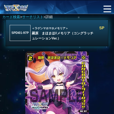
カード検索
>
サーチリスト
>詳細
SP
＜ラゲンマホマホメモリア＞
SPDi01-97P
羅原 まほまほ//メモリア（コングラッチ
ュレーションVer.）