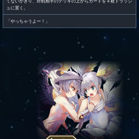
てないかぎり、対戦相手のデッキの上からカードを４枚トラッシ
ュに置く。
「やっちゃうよー！」