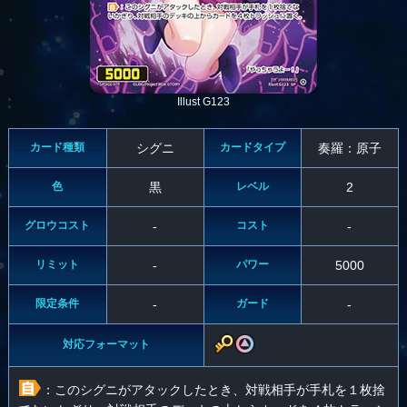
Illust G123
カード種類
シグニ
カードタイプ
奏羅：原子
色
黒
レベル
2
グロウコスト
-
コスト
-
リミット
-
パワー
5000
限定条件
-
ガード
-
対応フォーマット
：このシグニがアタックしたとき、対戦相手が手札を１枚捨