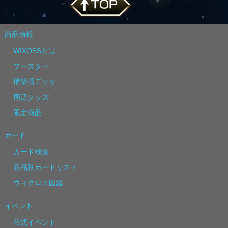
商品情報
WIXOSSとは
ブースター
構築済デッキ
周辺グッズ
限定商品
カード
カード検索
商品別カードリスト
ウィクロス図鑑
イベント
公式イベント