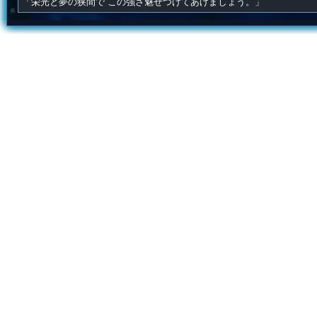
「栄光と夢の狭間で この強さ魅せつけてあげましょう。」