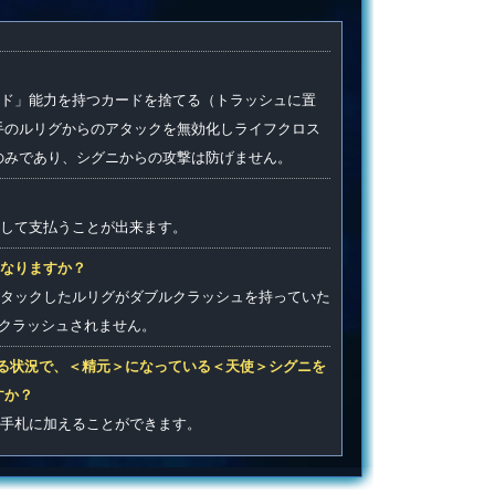
ード」能力を持つカードを捨てる（トラッシュに置
手のルリグからのアタックを無効化しライフクロス
のみであり、シグニからの攻撃は防げません。
して支払うことが出来ます。
なりますか？
タックしたルリグがダブルクラッシュを持っていた
クラッシュされません。
る状況で、＜精元＞になっている＜天使＞シグニを
すか？
で手札に加えることができます。