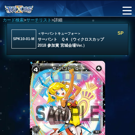
カード検索
>
サーチリスト
>詳細
SP
＜サーバントキューフォー＞
SPK10-01-M
サーバント Ｑ４（ウィクロスカップ
2018 参加賞 宮城会場Ver.）