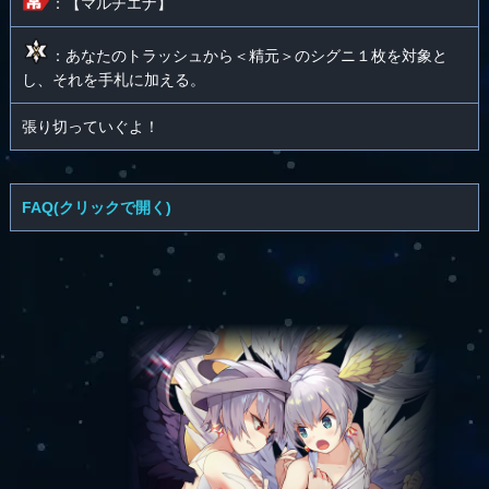
：【マルチエナ】
：あなたのトラッシュから＜精元＞のシグニ１枚を対象と
し、それを手札に加える。
張り切っていぐよ！
FAQ(クリックで開く)