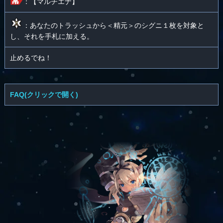
：【マルチエナ】
：あなたのトラッシュから＜精元＞のシグニ１枚を対象と
し、それを手札に加える。
止めるでね！
FAQ(クリックで開く)