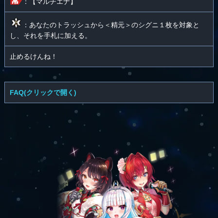
：【マルチエナ】
：あなたのトラッシュから＜精元＞のシグニ１枚を対象と
し、それを手札に加える。
止めるけんね！
FAQ(クリックで開く)