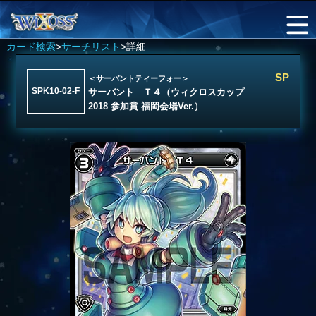
カード検索
>
サーチリスト
>詳細
SP
＜サーバントティーフォー＞
SPK10-02-F
サーバント Ｔ４（ウィクロスカップ
2018 参加賞 福岡会場Ver.）