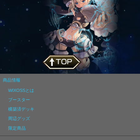
商品情報
WIXOSSとは
ブースター
構築済デッキ
周辺グッズ
限定商品