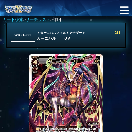
カード検索
>
サーチリスト
>詳細
ST
＜カーニバルクァルトアナザー＞
WD21-001
カーニバル ―ＱＡ―