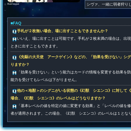
Illust keypot
シヴァ、一緒に弱者狩り
■FAQ
手札が２枚無い場合、場に出すこともできませんか？
いいえ、場に出すことは可能です。手札が２枚未満の場合は、出現
ときに出すこともできます。
《先駆の大天使 アークゲイン》などの、「効果を受けない」シグ
りますか？
「効果を受けない」という能力はカードの情報を変更する効果を防
能力を受けてもレベルは下がりません。
他の＜地獣＞のシグニがいる状態の《幻獣 シエンコ》に対して《
場合、《幻獣 シエンコ》のレベルはどうなりますか？
「基本レベルの値を特定の値に変更する効果」と「レベルの値を修
者が適用されます。この場合、《幻獣 シエンコ》のレベルは１とな