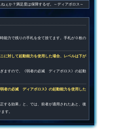
しねぇか？満足度は保障するぜ。～ディアボロス～
時能力で残りの手札を全て捨てます。手札が０枚の
ニに対して起動能力を使用した場合、レベルは下が
ぎますので、《弱者の必滅 ディアボロス》の起動
弱者の必滅 ディアボロス》の起動能力を使用した
正する効果」と、では、前者が適用されたあと、後
ります。