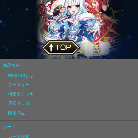
商品情報
WIXOSSとは
ブースター
構築済デッキ
周辺グッズ
限定商品
カード
カード検索