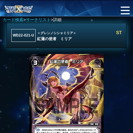
カード検索
>
サーチリスト
>詳細
ST
＜グレンノシシャミリア＞
WD22-021-U
紅蓮の使者 ミリア