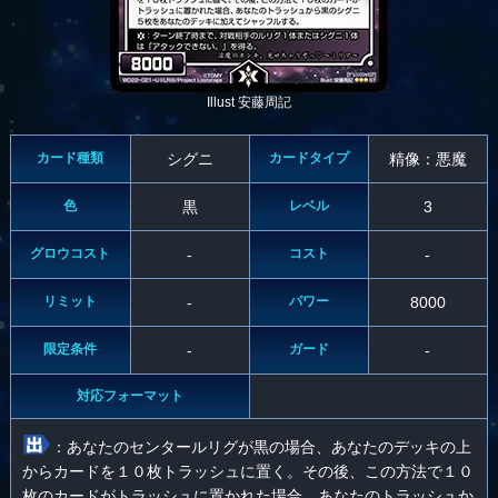
Illust 安藤周記
カード種類
シグニ
カードタイプ
精像：悪魔
色
黒
レベル
3
グロウコスト
-
コスト
-
リミット
-
パワー
8000
限定条件
-
ガード
-
対応フォーマット
：あなたのセンタールリグが黒の場合、あなたのデッキの上
からカードを１０枚トラッシュに置く。その後、この方法で１０
枚のカードがトラッシュに置かれた場合、あなたのトラッシュか