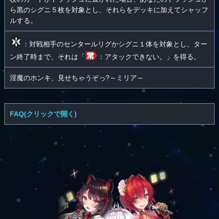
ら黒のシグニ５枚を対象とし、それらをデッキに加えてシャッフ
ルする。
：対戦相手のセンタールリグかシグニ１体を対象とし、ター
ン終了時まで、それは「
：アタックできない。」を得る。
淫魔のホンキ、見せちゃうぞっ?～ミリア～
FAQ(クリックで開く)