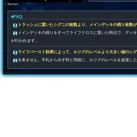
Illust bomi
■FAQ
トラッシュに置いたシグニの枚数より、メインデッキの残り枚数が
メインデッキの残りをすべてライフクロスに置いた時点で、デッキ
が行われます。
ライフバースト効果によって、ルリグのレベルより大きい値のシグ
出来ません。手札から出す時と同様に、ルリグのレベルを超過した