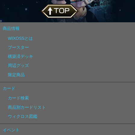
商品情報
WIXOSSとは
ブースター
構築済デッキ
周辺グッズ
限定商品
カード
カード検索
商品別カードリスト
ウィクロス図鑑
イベント