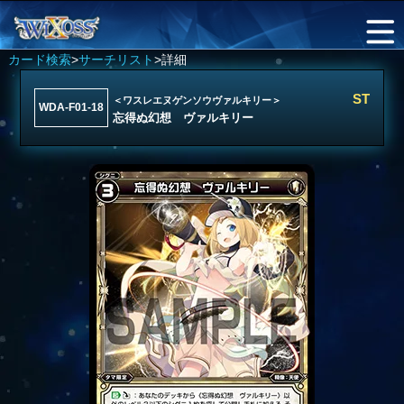
カード検索
>
サーチリスト
>詳細
ST
＜ワスレエヌゲンソウヴァルキリー＞
WDA-F01-18
忘得ぬ幻想 ヴァルキリー