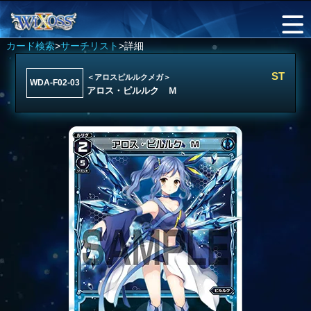
カード検索
>
サーチリスト
>詳細
ST
＜アロスピルルクメガ＞
WDA-F02-03
アロス・ピルルク Ｍ