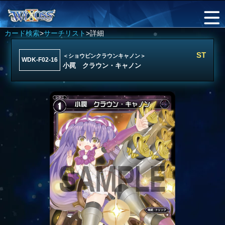
カード検索
>
サーチリスト
>詳細
ST
＜ショウビンクラウンキャノン＞
WDK-F02-16
小罠 クラウン・キャノン