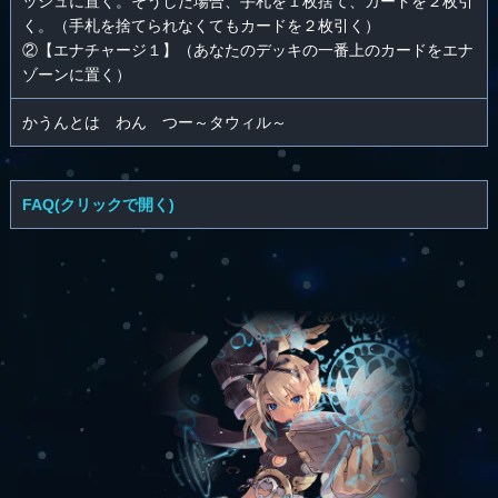
ッシュに置く。そうした場合、手札を１枚捨て、カードを２枚引
く。（手札を捨てられなくてもカードを２枚引く）
②【エナチャージ１】（あなたのデッキの一番上のカードをエナ
ゾーンに置く）
かうんとは わん つー～タウィル～
FAQ(クリックで開く)