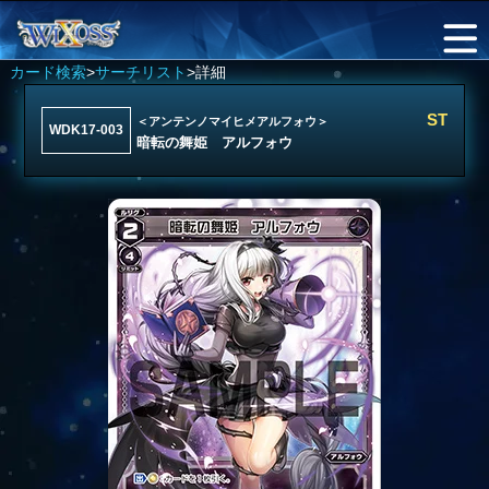
カード検索
>
サーチリスト
>詳細
ST
＜アンテンノマイヒメアルフォウ＞
WDK17-003
暗転の舞姫 アルフォウ